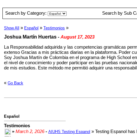
Search by Category:
Search by Sub C
»
»
»
Show All
Español
Testimonios
Joshua Martín Huertas
-
August 17, 2023
La Responsabilidad adquirida y las competencias gramáticas permi
extenso Gracias a mis prácticas diarias en la plataforma. Poder c
Soy Joshua Martín de Colombia en el programa de High School en I
el nivel de conocimiento y poder participar en las pruebas nacional
de mis estudios. Este método me permitió adquirir una responsabi
«
Go Back
Español
Testimonios
»
March 2, 2026
-
» Testing Espanol has 
AIUHS Testing Espanol