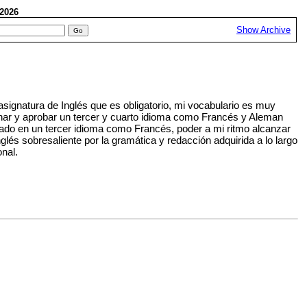
, 2026
Show Archive
ignatura de Inglés que es obligatorio, mi vocabulario es muy
inar y aprobar un tercer y cuarto idioma como Francés y Aleman
ado en un tercer idioma como Francés, poder a mi ritmo alcanzar
glés sobresaliente por la gramática y redacción adquirida a lo largo
nal.