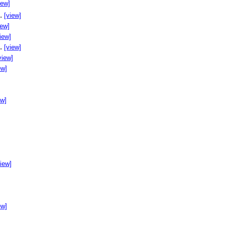
iew]
..
[view]
iew]
iew]
..
[view]
view]
ew]
ew]
]
view]
ew]